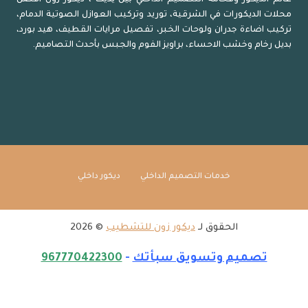
سيارات
محلات الديكورات في الشرقية، توريد وتركيب العوازل الصوتية الدمام،
الشرقية
تركيب اضاءة جدران ولوحات الخبر، تفصيل مرايات القطيف، هيد بورد،
بديل رخام وخشب الاحساء، براويز الفوم والجبس بأحدث التصاميم.
خدمات التصميم الداخلي
ديكور داخلي
الحقوق لـ
ديكور زون للتشطيب
© 2026
تصميم وتسويق سبأتك
-
967770422300