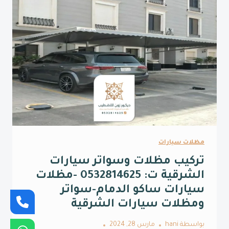
مظلات سيارات
تركيب مظلات وسواتر سيارات
الشرقية ت: 0532814625 -مظلات
سيارات ساكو الدمام-سواتر
ومظلات سيارات الشرقية
بواسطة
hani
مارس 28, 2024