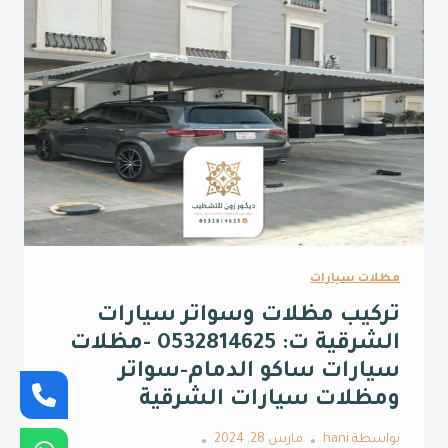
مظلات سيارات
تركيب مظلات وسواتر سيارات
الشرقية ت: 0532814625 -مظلات
سيارات ساكو الدمام-سواتر
ومظلات سيارات الشرقية
بواسطة
hani
مارس 28, 2024