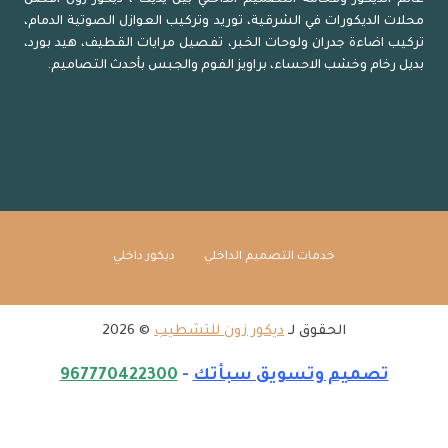
سيارات
محلات الديكورات في الشرقية، توريد وتركيب العوازل الصوتية الدمام،
الشرقية
تركيب اضاءة جدران ولوحات الخبر، تفصيل مرايات القطيف، هيد بورد،
بديل رخام وخشب الاحساء، براويز الفوم والجبس بأحدث التصاميم.
خدمات التصميم الداخلي
ديكور داخلي
الحقوق لـ
ديكور زون للتشطيب
© 2026
تصميم وتسويق سبأتك
-
967770422300