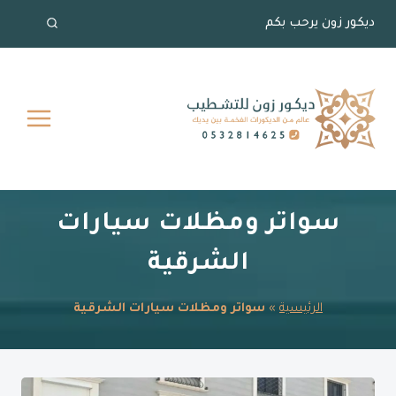
لتجاوز
ديكور زون يرحب بكم
لى
لمحتوى
سواتر ومظلات سيارات
الشرقية
الرئيسية
»
سواتر ومظلات سيارات الشرقية