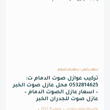
0532814625
حوائط
عازلة
للصوت
بالقطيف
ديكور داخلي
|
ديكورات الدمام
تركيب عوازل صوت الدمام ت:
0532814625 محل عازل صوت الخبر
– اسعار عازل الصوت الدمام –
عازل صوت للجدران الخبر
بواسطة
معلم ديكورات
نوفمبر 8, 2023