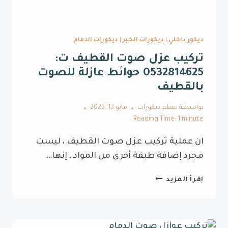
ديكور داخلي
|
ديكورات الخبر
|
ديكورات الدمام
تركيب عزل صوت القطيف ت:
0532814625 حوائط عازلة للصوت
بالقطيف
بواسطة
معلم ديكورات
مايو 13, 2025
Reading Time:
1
minute
ان عملية تركيب عزل صوت القطيف ، ليست
مجرد إضافة طبقة أخرى من المواد ، إنها…
تركيب
إقرأ المزيد
عزل
صوت
القطيف
ت: