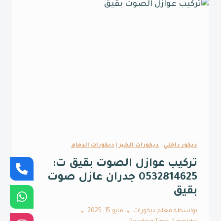
ت:
0532814625
عازل
بين
الغرف
في
الخبر
ديكور داخلي
|
ديكورات الخبر
|
ديكورات الدمام
تركيب عوازل الصوت بقيق ت:
0532814625 جدران عازل صوت
بقيق
بواسطة
معلم ديكورات
مايو 15, 2025