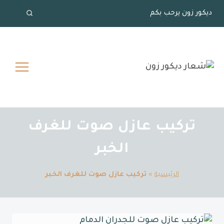
لتجاوز
ديكور زون يرحب بكم
لى
لمحتوى
تركيب عازل صوت للغرف
الخبر
الرئيسية
»
تركيب عازل صوت للغرف الخبر